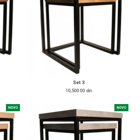
Set 3
10,500.00 din
NOVO
NOVO