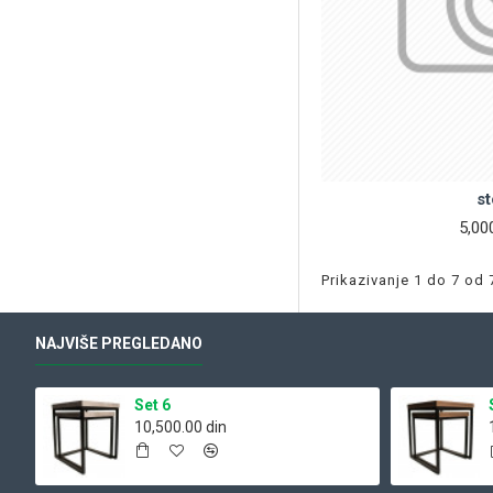
st
5,00
Prikazivanje 1 do 7 od 
NAJVIŠE PREGLEDANO
Set 6
10,500.00 din