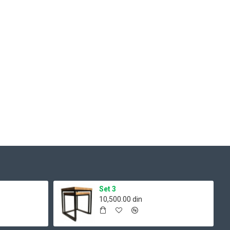
Set 3
10,500.00 din