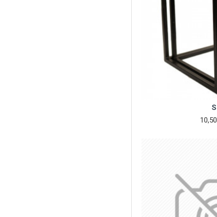
S
10,50