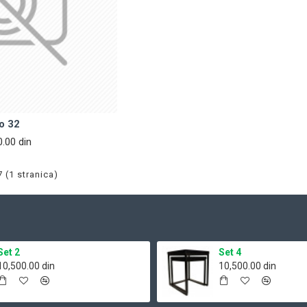
o 32
0.00 din
7 (1 stranica)
Set 2
Set 4
10,500.00 din
10,500.00 din