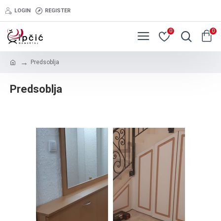
LOGIN
REGISTER
0
0
Predsoblja
Predsoblja