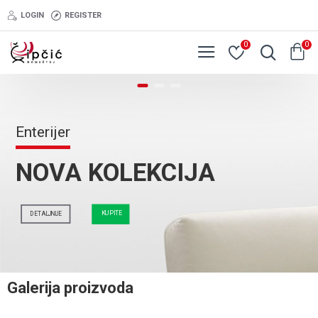
LOGIN
REGISTER
0
0
Enterijer
NOVA KOLEKCIJA
KUPITE
DETALJNIJE
Galerija proizvoda