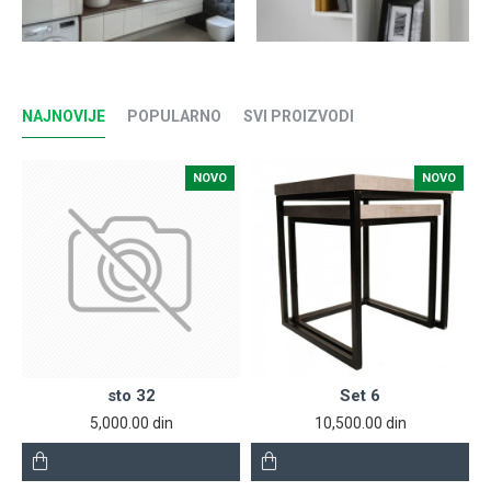
NAJNOVIJE
POPULARNO
SVI PROIZVODI
NOVO
NOVO
sto 32
Set 6
5,000.00 din
10,500.00 din