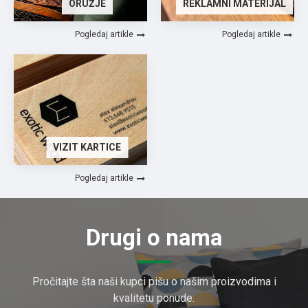
ORUŽJE
REKLAMNI MATERIJAL
Pogledaj artikle
Pogledaj artikle
VIZIT KARTICE
Pogledaj artikle
Drugi o nama
Pročitajte šta naši kupci pišu o našim proizvodima i
kvalitetu ponude.