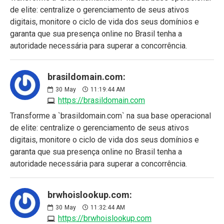
de elite: centralize o gerenciamento de seus ativos
digitais, monitore o ciclo de vida dos seus domínios e
garanta que sua presença online no Brasil tenha a
autoridade necessária para superar a concorrência.
brasildomain.com:
30
May
11:19:44 AM
https://brasildomain.com
Transforme a `brasildomain.com` na sua base operacional
de elite: centralize o gerenciamento de seus ativos
digitais, monitore o ciclo de vida dos seus domínios e
garanta que sua presença online no Brasil tenha a
autoridade necessária para superar a concorrência.
brwhoislookup.com:
30
May
11:32:44 AM
https://brwhoislookup.com