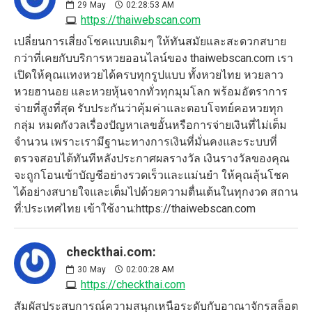
29
May
02:28:53 AM
https://thaiwebscan.com
เปลี่ยนการเสี่ยงโชคแบบเดิมๆ ให้ทันสมัยและสะดวกสบาย
กว่าที่เคยกับบริการหวยออนไลน์ของ thaiwebscan.com เรา
เปิดให้คุณแทงหวยได้ครบทุกรูปแบบ ทั้งหวยไทย หวยลาว
หวยฮานอย และหวยหุ้นจากทั่วทุกมุมโลก พร้อมอัตราการ
จ่ายที่สูงที่สุด รับประกันว่าคุ้มค่าและตอบโจทย์คอหวยทุก
กลุ่ม หมดกังวลเรื่องปัญหาเลขอั้นหรือการจ่ายเงินที่ไม่เต็ม
จำนวน เพราะเรามีฐานะทางการเงินที่มั่นคงและระบบที่
ตรวจสอบได้ทันทีหลังประกาศผลรางวัล เงินรางวัลของคุณ
จะถูกโอนเข้าบัญชีอย่างรวดเร็วและแม่นยำ ให้คุณลุ้นโชค
ได้อย่างสบายใจและเต็มไปด้วยความตื่นเต้นในทุกงวด สถาน
ที่:ประเทศไทย เข้าใช้งาน:https://thaiwebscan.com
checkthai.com:
30
May
02:00:28 AM
https://checkthai.com
สัมผัสประสบการณ์ความสนุกเหนือระดับกับอาณาจักรสล็อต