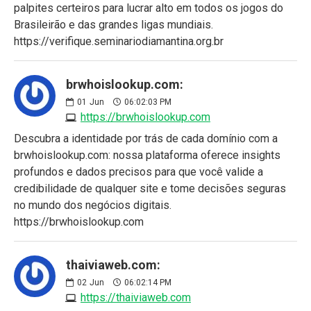
palpites certeiros para lucrar alto em todos os jogos do
Brasileirão e das grandes ligas mundiais.
https://verifique.seminariodiamantina.org.br
brwhoislookup.com:
01
Jun
06:02:03 PM
https://brwhoislookup.com
Descubra a identidade por trás de cada domínio com a
brwhoislookup.com: nossa plataforma oferece insights
profundos e dados precisos para que você valide a
credibilidade de qualquer site e tome decisões seguras
no mundo dos negócios digitais.
https://brwhoislookup.com
thaiviaweb.com:
02
Jun
06:02:14 PM
https://thaiviaweb.com