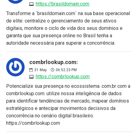
https://brasildomain.com
Transforme a `brasildomain.com` na sua base operacional
de elite: centralize o gerenciamento de seus ativos
digitais, monitore o ciclo de vida dos seus domínios e
garanta que sua presença online no Brasil tenha a
autoridade necessária para superar a concorrência.
combrlookup.com:
31
May
06:52:23 PM
https://combrlookup.com
Potencialize sua presença no ecossistema .com.br com a
combrlookup.com: utilize nossa inteligência de dados
para identificar tendências de mercado, mapear domínios
estratégicos e antecipar movimentos decisivos da
concorrência no cenário digital brasileiro.
https://combrlookup.com