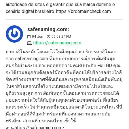
autoridade de sites e garantir que sua marca domine o
cenário digital brasileiro. https://brdomaincheck.com
safenaming.com:
04
Jun
06:08:24 PM
https://safenaming.com
ยกคาสิโนระดับโลกมาไว้ในมือคุณด้วยบริการคาสิโนสด
จาก safenaming.com ที่มอบประสบการณ์การเดิมพันสุด
สมจริงผ่านระบบถ่ายทอดสดความคมชัดระดับ Full HD คุณ
จะได้ร่วมสนุกกับดีลเลอร์มืออาชีพที่คอยให้บริการอย่างใกล้
ชิด สร้างบรรยากาศที่ตื่นเต้นและหรูหราเสมือนนั่งเดิมพันอยู่
ในคาสิโนสถานที่จริง ระบบของเรามีความโปร่งใสและ
ยุติธรรมสูงสุด การเดิมพันทุกขั้นตอนสามารถตรวจสอบได้
มอบความมั่นใจให้กับผู้เล่นทุกคนด้วยแพลตฟอร์มที่เสถียร
และรวดเร็ว ไม่ว่าคุณจะชื่นชอบเกมคาสิโนประเภทไหน ที่นี่
คือคำตอบที่ดีที่สุดสำหรับคนที่มองหาความสนุกระดับ
พรีเมียม สถานที่:ประเทศไทย เข้าใช้
งาน:https://safenaming.com/