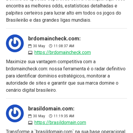
encontra as melhores odds, estatísticas detalhadas e
palpites certeiros para lucrar alto em todos os jogos do
Brasileirão e das grandes ligas mundiais.
brdomaincheck.com:
30
May
11:08:37 AM
https://brdomaincheck.com
Maximize sua vantagem competitiva com a
brdomaincheck.com: nossa ferramenta é o radar definitivo
para identificar domínios estratégicos, monitorar a
autoridade de sites e garantir que sua marca domine o
cenário digital brasileiro.
brasildomain.com:
30
May
11:19:35 AM
https://brasildomain.com
Transforme a `brasildomain.com` na sua base operacional