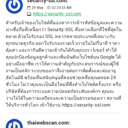
security-ssl.com:
29
May
02:24:33 AM
https://security-ssl.com
สำหรับเจ้าของเว็บไซต์ที่มองหาการเข้ารหัสข้อมูลและความ
น่าเชื่อถือที่เหนือกว่า Security-SSL คือทางเลือกที่ใช่ที่สุดใน
ตลาด ด้วยใบรับรอง SSL หลากหลายประเภทที่เหมาะกับ
ทุกขนาดธุรกิจ ออกใบรับรองรวดเร็วภายในไม่กี่นาที ราคา
คุ้มค่า และการันตีความเข้ากันได้กับทุกเบราว์เซอร์ ทำให้
คุณปกป้องข้อมูลลูกค้าและเพิ่มอันดับเว็บไซต์บน Google ได้
อย่างมืออาชีพ เราให้ความสำคัญกับประสบการณ์ของผู้ใช้
งานเป็นหลัก ระบบของเราจึงง่ายต่อการติดตั้งและต่ออายุ
อัตโนมัติ พร้อมทีมสนับสนุนที่คอยช่วยเหลือคุณตลอด 24
ชั่วโมง ไม่ว่าคุณจะเป็นมือใหม่ที่พึ่งทำเว็บไซต์ครั้งแรก หรือ
บริษัทที่ต้องการระบบความปลอดภัยระดับองค์กร คุณจะ
วางใจได้ในความเสถียรและความเป็นธรรมของเรา สถานที่:
ให้บริการทั่วโลก เข้าใช้งาน: https://security-ssl.com
thaiwebscan.com: