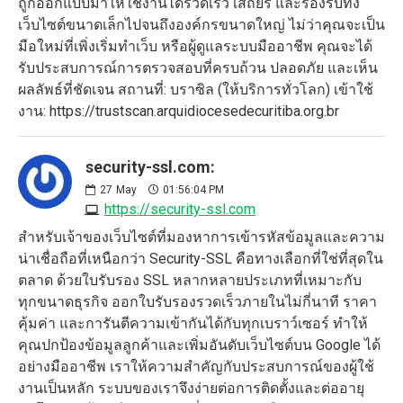
ถูกออกแบบมาให้ใช้งานได้รวดเร็ว เสถียร และรองรับทั้ง
เว็บไซต์ขนาดเล็กไปจนถึงองค์กรขนาดใหญ่ ไม่ว่าคุณจะเป็น
มือใหม่ที่เพิ่งเริ่มทำเว็บ หรือผู้ดูแลระบบมืออาชีพ คุณจะได้
รับประสบการณ์การตรวจสอบที่ครบถ้วน ปลอดภัย และเห็น
ผลลัพธ์ที่ชัดเจน สถานที่: บราซิล (ให้บริการทั่วโลก) เข้าใช้
งาน: https://trustscan.arquidiocesedecuritiba.org.br
security-ssl.com:
27
May
01:56:04 PM
https://security-ssl.com
สำหรับเจ้าของเว็บไซต์ที่มองหาการเข้ารหัสข้อมูลและความ
น่าเชื่อถือที่เหนือกว่า Security-SSL คือทางเลือกที่ใช่ที่สุดใน
ตลาด ด้วยใบรับรอง SSL หลากหลายประเภทที่เหมาะกับ
ทุกขนาดธุรกิจ ออกใบรับรองรวดเร็วภายในไม่กี่นาที ราคา
คุ้มค่า และการันตีความเข้ากันได้กับทุกเบราว์เซอร์ ทำให้
คุณปกป้องข้อมูลลูกค้าและเพิ่มอันดับเว็บไซต์บน Google ได้
อย่างมืออาชีพ เราให้ความสำคัญกับประสบการณ์ของผู้ใช้
งานเป็นหลัก ระบบของเราจึงง่ายต่อการติดตั้งและต่ออายุ