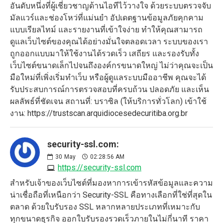
อันดับหนึ่งที่ผู้เชี่ยวชาญด้านไอทีไว้วางใจ ด้วยระบบตรวจจับ
มัลแวร์และช่องโหว่ที่แม่นยำ อัปเดตฐานข้อมูลภัยคุกคาม
แบบเรียลไทม์ และรายงานที่เข้าใจง่าย ทำให้คุณสามารถ
ดูแลเว็บไซต์ของคุณได้อย่างมั่นใจตลอดเวลา ระบบของเรา
ถูกออกแบบมาให้ใช้งานได้รวดเร็ว เสถียร และรองรับทั้ง
เว็บไซต์ขนาดเล็กไปจนถึงองค์กรขนาดใหญ่ ไม่ว่าคุณจะเป็น
มือใหม่ที่เพิ่งเริ่มทำเว็บ หรือผู้ดูแลระบบมืออาชีพ คุณจะได้
รับประสบการณ์การตรวจสอบที่ครบถ้วน ปลอดภัย และเห็น
ผลลัพธ์ที่ชัดเจน สถานที่: บราซิล (ให้บริการทั่วโลก) เข้าใช้
งาน: https://trustscan.arquidiocesedecuritiba.org.br
security-ssl.com:
30
May
02:28:56 AM
https://security-ssl.com
สำหรับเจ้าของเว็บไซต์ที่มองหาการเข้ารหัสข้อมูลและความ
น่าเชื่อถือที่เหนือกว่า Security-SSL คือทางเลือกที่ใช่ที่สุดใน
ตลาด ด้วยใบรับรอง SSL หลากหลายประเภทที่เหมาะกับ
ทุกขนาดธุรกิจ ออกใบรับรองรวดเร็วภายในไม่กี่นาที ราคา