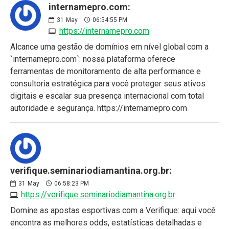
internamepro.com:
31
May
06:54:55 PM
https://internamepro.com
Alcance uma gestão de domínios em nível global com a
`internamepro.com`: nossa plataforma oferece
ferramentas de monitoramento de alta performance e
consultoria estratégica para você proteger seus ativos
digitais e escalar sua presença internacional com total
autoridade e segurança. https://internamepro.com
verifique.seminariodiamantina.org.br:
31
May
06:58:23 PM
https://verifique.seminariodiamantina.org.br
Domine as apostas esportivas com a Verifique: aqui você
encontra as melhores odds, estatísticas detalhadas e