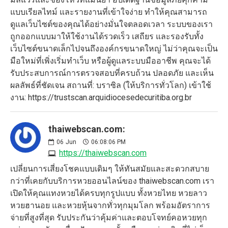
แบบเรียลไทม์ และรายงานที่เข้าใจง่าย ทำให้คุณสามารถ
ดูแลเว็บไซต์ของคุณได้อย่างมั่นใจตลอดเวลา ระบบของเรา
ถูกออกแบบมาให้ใช้งานได้รวดเร็ว เสถียร และรองรับทั้ง
เว็บไซต์ขนาดเล็กไปจนถึงองค์กรขนาดใหญ่ ไม่ว่าคุณจะเป็น
มือใหม่ที่เพิ่งเริ่มทำเว็บ หรือผู้ดูแลระบบมืออาชีพ คุณจะได้
รับประสบการณ์การตรวจสอบที่ครบถ้วน ปลอดภัย และเห็น
ผลลัพธ์ที่ชัดเจน สถานที่: บราซิล (ให้บริการทั่วโลก) เข้าใช้
งาน: https://trustscan.arquidiocesedecuritiba.org.br
thaiwebscan.com:
06
Jun
06:08:06 PM
https://thaiwebscan.com
เปลี่ยนการเสี่ยงโชคแบบเดิมๆ ให้ทันสมัยและสะดวกสบาย
กว่าที่เคยกับบริการหวยออนไลน์ของ thaiwebscan.com เรา
เปิดให้คุณแทงหวยได้ครบทุกรูปแบบ ทั้งหวยไทย หวยลาว
หวยฮานอย และหวยหุ้นจากทั่วทุกมุมโลก พร้อมอัตราการ
จ่ายที่สูงที่สุด รับประกันว่าคุ้มค่าและตอบโจทย์คอหวยทุก