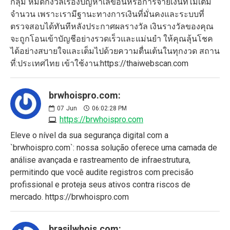
กลุ่ม หมดกังวลเรื่องปัญหาเลขอั้นหรือการจ่ายเงินที่ไม่เต็ม
จำนวน เพราะเรามีฐานะทางการเงินที่มั่นคงและระบบที่
ตรวจสอบได้ทันทีหลังประกาศผลรางวัล เงินรางวัลของคุณ
จะถูกโอนเข้าบัญชีอย่างรวดเร็วและแม่นยำ ให้คุณลุ้นโชค
ได้อย่างสบายใจและเต็มไปด้วยความตื่นเต้นในทุกงวด สถาน
ที่:ประเทศไทย เข้าใช้งาน:https://thaiwebscan.com
brwhoispro.com:
07
Jun
06:02:28 PM
https://brwhoispro.com
Eleve o nível da sua segurança digital com a
`brwhoispro.com`: nossa solução oferece uma camada de
análise avançada e rastreamento de infraestrutura,
permitindo que você audite registros com precisão
profissional e proteja seus ativos contra riscos de
mercado. https://brwhoispro.com
brasilwhois.com: