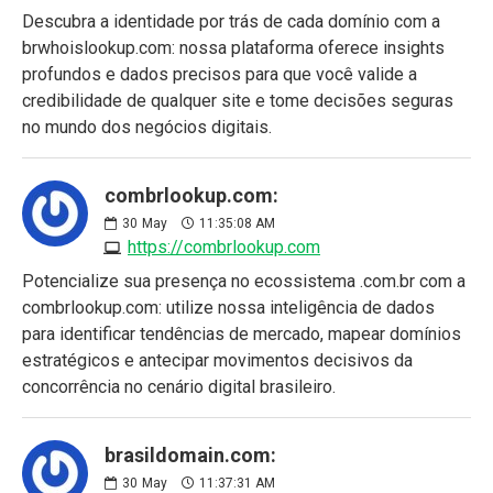
Descubra a identidade por trás de cada domínio com a
brwhoislookup.com: nossa plataforma oferece insights
profundos e dados precisos para que você valide a
credibilidade de qualquer site e tome decisões seguras
no mundo dos negócios digitais.
combrlookup.com:
30
May
11:35:08 AM
https://combrlookup.com
Potencialize sua presença no ecossistema .com.br com a
combrlookup.com: utilize nossa inteligência de dados
para identificar tendências de mercado, mapear domínios
estratégicos e antecipar movimentos decisivos da
concorrência no cenário digital brasileiro.
brasildomain.com:
30
May
11:37:31 AM