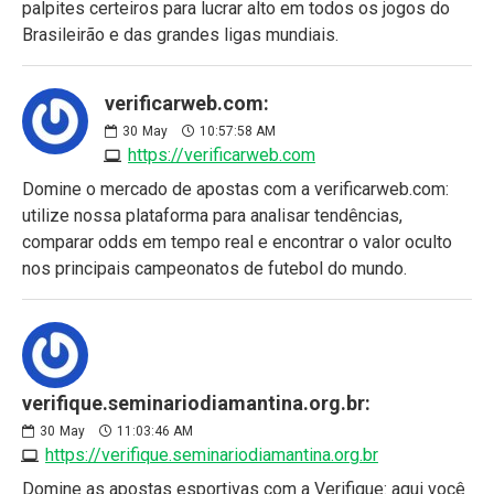
palpites certeiros para lucrar alto em todos os jogos do
Brasileirão e das grandes ligas mundiais.
verificarweb.com:
30
May
10:57:58 AM
https://verificarweb.com
Domine o mercado de apostas com a verificarweb.com:
utilize nossa plataforma para analisar tendências,
comparar odds em tempo real e encontrar o valor oculto
nos principais campeonatos de futebol do mundo.
verifique.seminariodiamantina.org.br:
30
May
11:03:46 AM
https://verifique.seminariodiamantina.org.br
Domine as apostas esportivas com a Verifique: aqui você