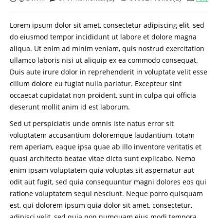
Lorem ipsum dolor sit amet, consectetur adipiscing elit, sed
do eiusmod tempor incididunt ut labore et dolore magna
aliqua. Ut enim ad minim veniam, quis nostrud exercitation
ullamco laboris nisi ut aliquip ex ea commodo consequat.
Duis aute irure dolor in reprehenderit in voluptate velit esse
cillum dolore eu fugiat nulla pariatur. Excepteur sint
occaecat cupidatat non proident, sunt in culpa qui officia
deserunt mollit anim id est laborum.
Sed ut perspiciatis unde omnis iste natus error sit
voluptatem accusantium doloremque laudantium, totam
rem aperiam, eaque ipsa quae ab illo inventore veritatis et
quasi architecto beatae vitae dicta sunt explicabo. Nemo
enim ipsam voluptatem quia voluptas sit aspernatur aut
odit aut fugit, sed quia consequuntur magni dolores eos qui
ratione voluptatem sequi nesciunt. Neque porro quisquam
est, qui dolorem ipsum quia dolor sit amet, consectetur,
adipisci velit, sed quia non numquam eius modi tempora