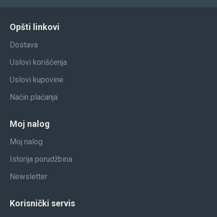
Opšti linkovi
Dostava
Uslovi korišćenja
Uslovi kupovine
Način plaćanja
Moj nalog
Moj nalog
Istorija porudžbina
Newsletter
Korisnički servis