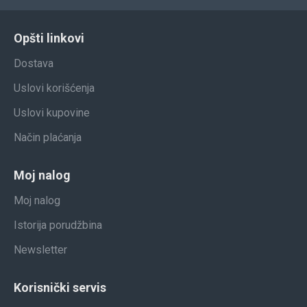
Opšti linkovi
Dostava
Uslovi korišćenja
Uslovi kupovine
Način plaćanja
Moj nalog
Moj nalog
Istorija porudžbina
Newsletter
Korisnički servis