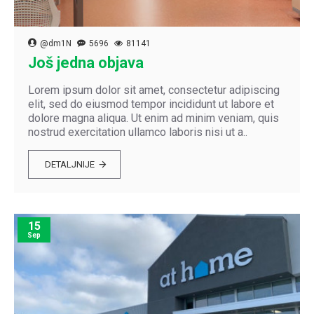
@dm1N
5696
81141
Još jedna objava
Lorem ipsum dolor sit amet, consectetur adipiscing
elit, sed do eiusmod tempor incididunt ut labore et
dolore magna aliqua. Ut enim ad minim veniam, quis
nostrud exercitation ullamco laboris nisi ut a..
DETALJNIJE
15
Sep