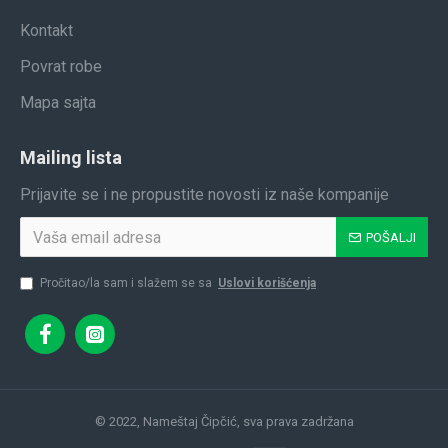
Kontakt
Povrat robe
Mapa sajta
Mailing lista
Prijavite se i ne propustite novosti iz naše kompanije
POŠALJI
Pročitao/la sam i slažem se sa
Uslovi korišćenja
© 2022, Nameštaj Čipčić, sva prava zadržana