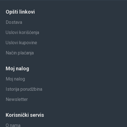
Opšti linkovi
Dostava
Uslovi korišćenja
Uslovi kupovine
Način plaćanja
Moj nalog
Moj nalog
Istorija porudžbina
Newsletter
Korisnički servis
O nama