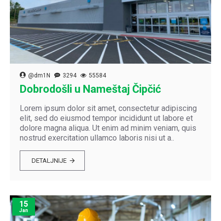
@dm1N
3294
55584
Dobrodošli u Nameštaj Čipčić
Lorem ipsum dolor sit amet, consectetur adipiscing
elit, sed do eiusmod tempor incididunt ut labore et
dolore magna aliqua. Ut enim ad minim veniam, quis
nostrud exercitation ullamco laboris nisi ut a..
DETALJNIJE
15
Jan