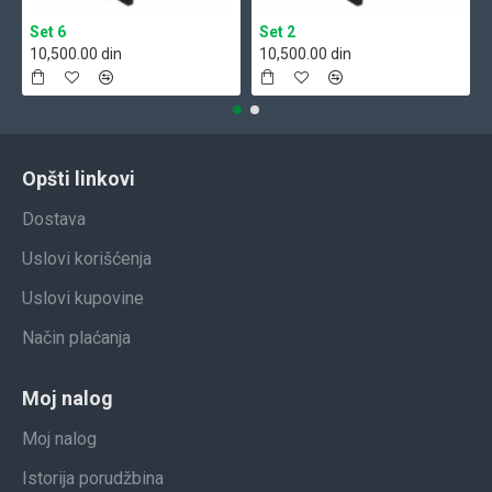
Set 6
Set 2
10,500.00 din
10,500.00 din
Opšti linkovi
Dostava
Uslovi korišćenja
Uslovi kupovine
Način plaćanja
Moj nalog
Moj nalog
Istorija porudžbina