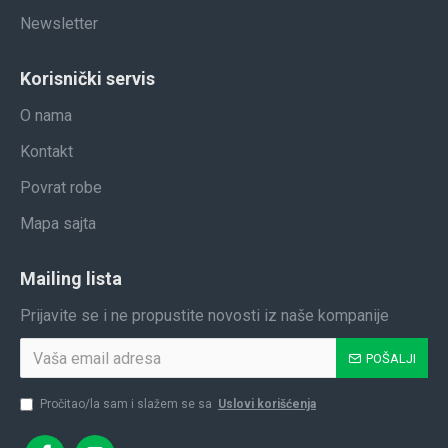
Newsletter
Korisnički servis
O nama
Kontakt
Povrat robe
Mapa sajta
Mailing lista
Prijavite se i ne propustite novosti iz naše kompanije
POŠALJI
Pročitao/la sam i slažem se sa
Uslovi korišćenja