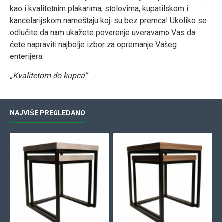
kao i kvalitetnim plakarima, stolovima, kupatilskom i
kancelarijskom nameštaju koji su bez premca! Ukoliko se
odlučite da nam ukažete poverenje uveravamo Vas da
ćete napraviti najbolje izbor za opremanje Vašeg
enterijera.
„Kvalitetom do kupca“
NAJVIŠE PREGLEDANO