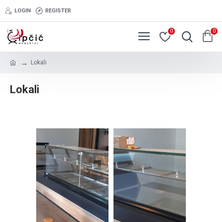
LOGIN
REGISTER
0
0
Lokali
Lokali