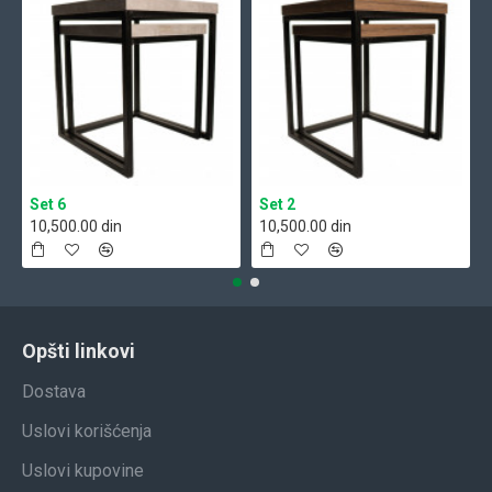
Set 6
Set 2
10,500.00 din
10,500.00 din
Opšti linkovi
Dostava
Uslovi korišćenja
Uslovi kupovine